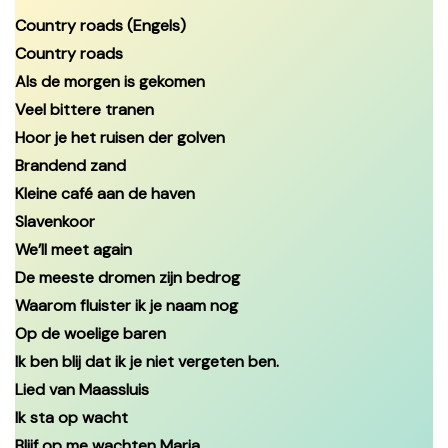
Country roads (Engels)
Country roads
Als de morgen is gekomen
Veel bittere tranen
Hoor je het ruisen der golven
Brandend zand
Kleine café aan de haven
Slavenkoor
We’ll meet again
De meeste dromen zijn bedrog
Waarom fluister ik je naam nog
Op de woelige baren
Ik ben blij dat ik je niet vergeten ben.
Lied van Maassluis
Ik sta op wacht
Blijf op me wachten Maria