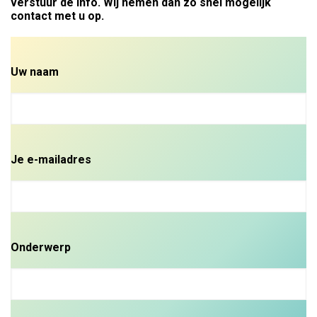
verstuur de info. Wij nemen dan zo snel mogelijk
contact met u op.
Uw naam
Je e-mailadres
Onderwerp