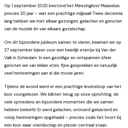
Op 1 september 2025 bestond het Meezingkoor Maassluis
precies 20 jaar – wat een prachtige mijlpaal! Twee decennia
lang hebben we met elkaar gezongen, gelachen en genoten
van de muziek én van elkaars gezelschap.
Om dit bijzondere jubileum samen te vieren, kwamen we op
27 september bijeen voor een heerlijk etentje bij Van der
Valk in Schiedam. In een gezellige en ontspannen sfeer
genoten we van lekker eten, fijne gesprekken en natuurlijk
veel herinneringen aan al die mooie jaren.
Tijdens de avond werd er een prachtige levensloop van het
koor voorgelezen. We blikten terug op onze oprichting, de
vele optredens en bijzondere momenten die we samen
hebben beleefd. Er werd gelachen, ontroerd geluisterd en
volop herinneringen opgehaald – precies zoals het hoort bij
een koor waar vriendschap en plezier centraal staan.